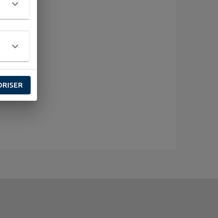
ORISER