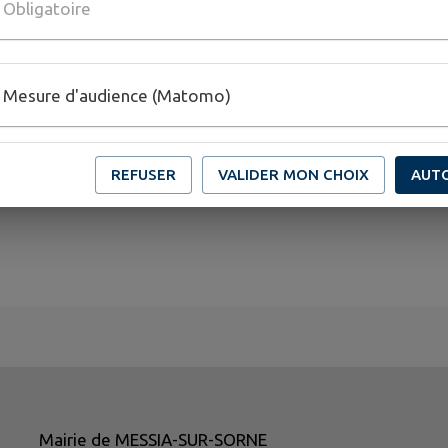
Obligatoire
Mesure d'audience (Matomo)
REFUSER
VALIDER MON CHOIX
AUT
Mairie de MESSIA-SUR-SORNE