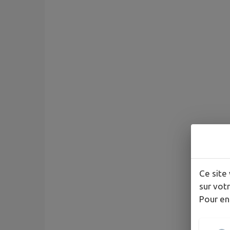
Ce site 
sur votr
Pour en