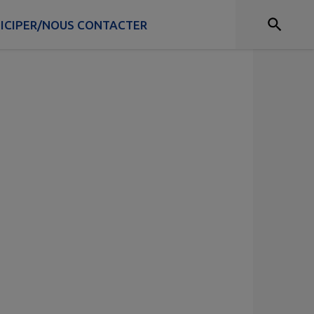
ICIPER/NOUS CONTACTER
Sondages