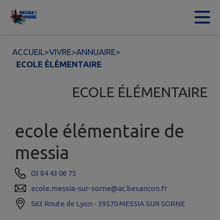
Contenu
Menu
Recherche
Pied de page
ACCUEIL
>
VIVRE
>
ANNUAIRE
>
ECOLE ÉLÉMENTAIRE
ECOLE ÉLÉMENTAIRE
ecole élémentaire de
messia
03 84 43 06 75
ecole.messia-sur-sorne@ac.besancon.fr
563 Route de Lyon - 39570 MESSIA SUR SORNE